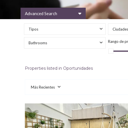
Advanced Search
Tipos
Ciudade
Rango de pr
Bathrooms
Properties listed in Oportunidades
Más Recientes