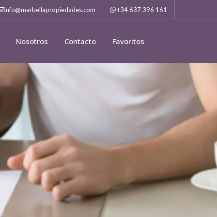
info@marbellapropiedades.com
+34 637 396 161
Nosotros
Contacto
Favoritos