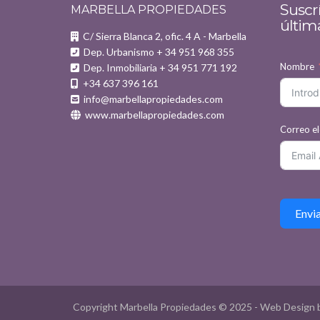
Suscrí
MARBELLA PROPIEDADES
últim
C/ Sierra Blanca 2, ofic. 4 A - Marbella
Dep. Urbanismo + 34 951 968 355
Nombre
Dep. Inmobiliaria + 34 951 771 192
+34 637 396 161
info@marbellapropiedades.com
www.marbellapropiedades.com
Correo el
Envi
Copyright Marbella Propiedades © 2025 - Web Design 