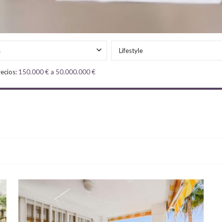
s
Lifestyle
ecios:
150.000 € a 50.000.000 €