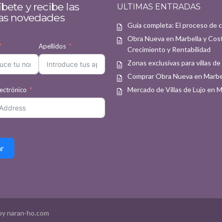
bete y recibe las
ULTIMAS ENTRADAS
as novedades
Guía completa: El proceso de 
Obra Nueva en Marbella y Cost
Apellidos
Crecimiento y Rentabilidad
Zonas exclusivas para villas de
Comprar Obra Nueva en Marbel
Mercado de Villas de Lujo en 
ectrónico
ar
by naran-ho.com