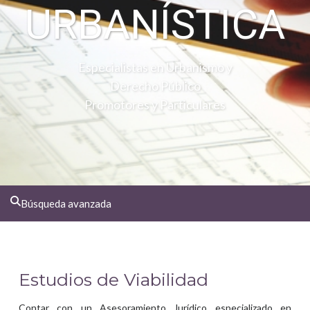
URBANÍSTICA
Especialistas en Urbanismo y
Derecho Público
Promotores y Particulares
Búsqueda avanzada
Estudios de Viabilidad
Contar con un Asesoramiento Jurídico especializado en