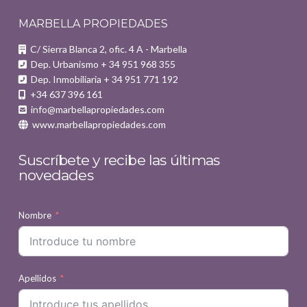
MARBELLA PROPIEDADES
C/ Sierra Blanca 2, ofic. 4 A - Marbella
Dep. Urbanismo + 34 951 968 355
Dep. Inmobiliaria + 34 951 771 192
+34 637 396 161
info@marbellapropiedades.com
www.marbellapropiedades.com
Suscríbete y recibe las últimas
novedades
Nombre
Apellidos