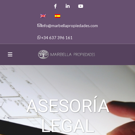
info@marbellapropiedades.com
+34 637 396 161
ASESORÍA
LEGAL