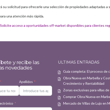
 su solicitud para ofrecerle una selección de propiedades adaptadas a su
para una atención más rápida.
Solicite acceso a oportunidades off-market disponibles para clientes reg
bete y recibe las
ULTIMAS ENTRADAS
as novedades
Guía completa: El proceso de 
Obra Nueva en Marbella y Cost
Apellidos
Crecimiento y Rentabilidad
Zonas exclusivas para villas de
Comprar Obra Nueva en Marbel
Mercado de Villas de Lujo en 
ectrónico