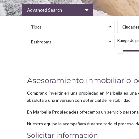
Advanced Search
Tipos
Ciudade
Rango de pr
Bathrooms
Asesoramiento inmobiliario p
Comprar o invertir en una propiedad en Marbella es una de
absoluta o una inversión con potencial de rentabilidad.
En
Marbella Propiedades
ofrecemos un servicio personali
Nuestro equipo le acompañará durante todo el proceso, desd
Solicitar información