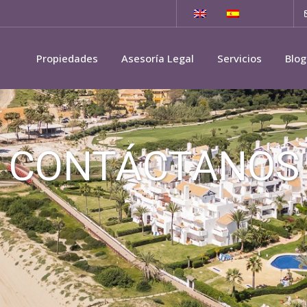
Propiedades
Asesoría Legal
Servicios
Blog
CONTÁCTANOS