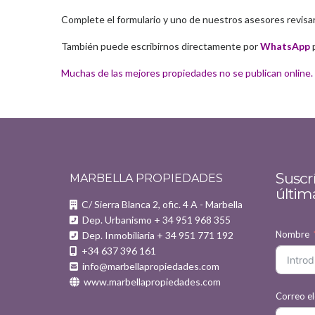
Complete el formulario y uno de nuestros asesores revisará
También puede escribirnos directamente por
WhatsApp
Muchas de las mejores propiedades no se publican online. 
Suscrí
MARBELLA PROPIEDADES
últim
C/ Sierra Blanca 2, ofic. 4 A - Marbella
Dep. Urbanismo + 34 951 968 355
Nombre
Dep. Inmobiliaria + 34 951 771 192
+34 637 396 161
info@marbellapropiedades.com
www.marbellapropiedades.com
Correo el