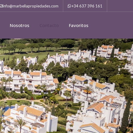
info@marbellapropiedades.com
+34 637 396 161
Nosotros
Contacto
Favoritos