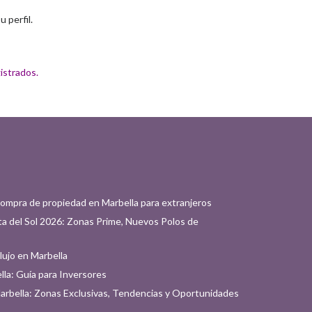
 perfil.
istrados.
compra de propiedad en Marbella para extranjeros
a del Sol 2026: Zonas Prime, Nuevos Polos de
 lujo en Marbella
la: Guía para Inversores
Marbella: Zonas Exclusivas, Tendencias y Oportunidades