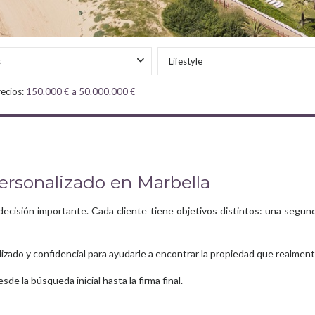
s
Lifestyle
ecios:
150.000 € a 50.000.000 €
ersonalizado en Marbella
cisión importante. Cada cliente tiene objetivos distintos: una segunda 
zado y confidencial para ayudarle a encontrar la propiedad que realmente 
e la búsqueda inicial hasta la firma final.